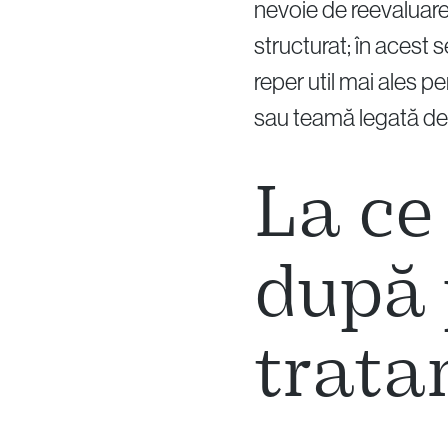
nevoie de reevaluare.
structurat; în acest 
reper util mai ales 
sau teamă legată de fe
La ce
după 
trata