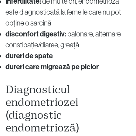
infertilitate:
de multe ori, endometrioza
este diagnosticată la femeile care nu pot
obține o sarcină
disconfort digestiv:
balonare, alternare
constipație/diaree, greață
dureri de spate
dureri care migrează pe picior
Diagnosticul
endometriozei
(diagnostic
endometrioză)