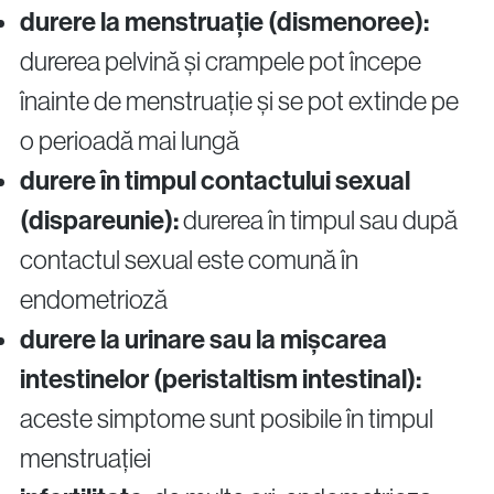
durere la menstruație (dismenoree):
durerea pelvină și crampele pot începe
înainte de menstruație și se pot extinde pe
o perioadă mai lungă
durere în timpul contactului sexual
(dispareunie):
durerea în timpul sau după
contactul sexual este comună în
endometrioză
durere la urinare sau la mișcarea
intestinelor (peristaltism intestinal):
aceste simptome sunt posibile în timpul
menstruației