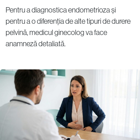
Pentru a diagnostica endometrioza și
pentru a o diferenția de alte tipuri de durere
pelvină, medicul ginecolog va face
anamneză detaliată.