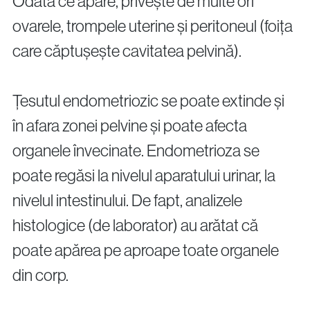
Odată ce apare, privește de multe ori
ovarele, trompele uterine și peritoneul (foița
care căptușește cavitatea pelvină).
Țesutul endometriozic se poate extinde și
în afara zonei pelvine și poate afecta
organele învecinate. Endometrioza se
poate regăsi la nivelul aparatului urinar, la
nivelul intestinului. De fapt, analizele
histologice (de laborator) au arătat că
poate apărea pe aproape toate organele
din corp.