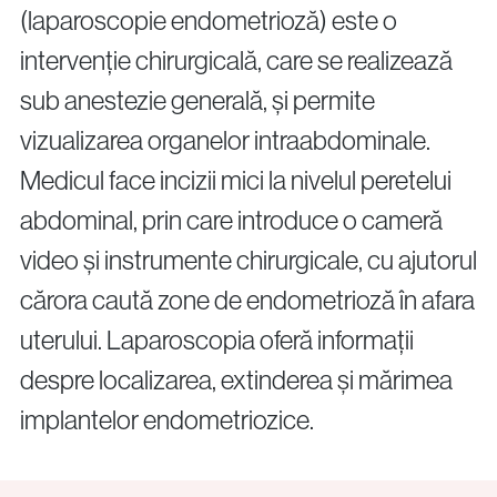
(laparoscopie endometrioză) este o
intervenție chirurgicală, care se realizează
sub anestezie generală, și permite
vizualizarea organelor intraabdominale.
Medicul face incizii mici la nivelul peretelui
abdominal, prin care introduce o cameră
video și instrumente chirurgicale, cu ajutorul
cărora caută zone de endometrioză în afara
uterului. Laparoscopia oferă informații
despre localizarea, extinderea și mărimea
implantelor endometriozice.