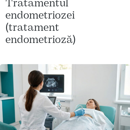
Tratamentul
endometriozei
(tratament
endometrioză)