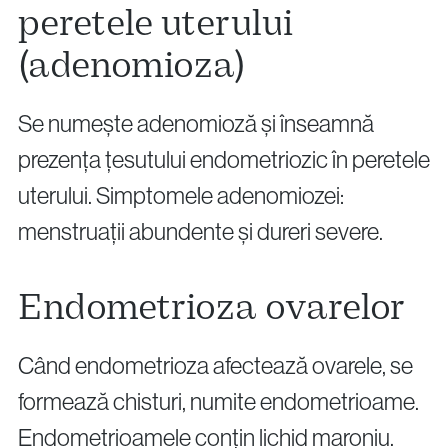
peretele uterului
(adenomioza)
Se numește adenomioză și înseamnă
prezența țesutului endometriozic în peretele
uterului. Simptomele adenomiozei:
menstruații abundente și dureri severe.
Endometrioza ovarelor
Când endometrioza afectează ovarele, se
formează chisturi, numite endometrioame.
Endometrioamele conțin lichid maroniu.