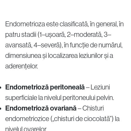
Endometrioza este clasificată, în general, în
patru stadii (1–ușoară, 2–moderată, 3–
avansată, 4–severă), în funcție de numărul,
dimensiunea și localizarea leziunilor și a
aderențelor.
Endometrioză peritoneală
– Leziuni
superficiale la nivelul peritoneului pelvin.
Endometrioză ovariană
– Chisturi
endometriozice („chisturi de ciocolată”) la
nivelul ovarelor.