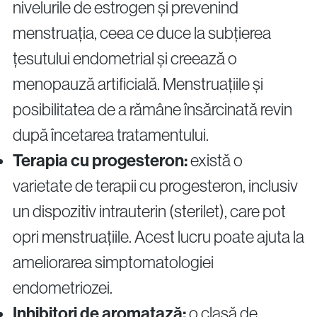
nivelurile de estrogen și prevenind
menstruația, ceea ce duce la subțierea
țesutului endometrial și creează o
menopauză artificială. Menstruațiile și
posibilitatea de a rămâne însărcinată revin
după încetarea tratamentului.
Terapia cu progesteron:
există o
varietate de terapii cu progesteron, inclusiv
un dispozitiv intrauterin (sterilet), care pot
opri menstruațiile. Acest lucru poate ajuta la
ameliorarea simptomatologiei
endometriozei.
Inhibitori de aromatază:
o clasă de