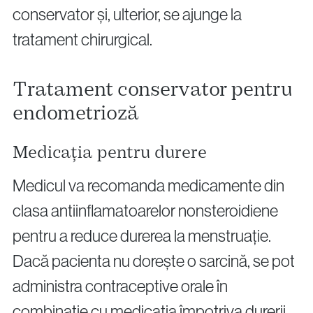
conservator și, ulterior, se ajunge la
tratament chirurgical.
Tratament conservator pentru
endometrioză
Medicația pentru durere
Medicul va recomanda medicamente din
clasa antiinflamatoarelor nonsteroidiene
pentru a reduce durerea la menstruație.
Dacă pacienta nu dorește o sarcină, se pot
administra contraceptive orale în
combinație cu medicația împotriva durerii.