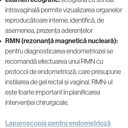
intravaginală permite vizualizarea organelor
reproducătoare interne, identifică, de
asemenea, prezența aderențelor
RMN (rezonanță magnetică nucleară):
pentru diagnosticarea endometriozei se
recomandă efectuarea unui RMN cu
protocol de endometrioză, care presupune
instilarea de gel rectal și vaginal. RMN-ul
este foarte important în planificarea
intervenției chirurgicale.
Laparoscopia pentru endometrioză