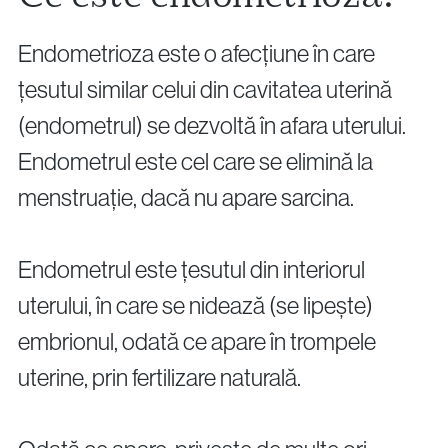
Endometrioza este o afecțiune în care
țesutul similar celui din cavitatea uterină
(endometrul) se dezvoltă în afara uterului.
Endometrul este cel care se elimină la
menstruație, dacă nu apare sarcina.
Endometrul este țesutul din interiorul
uterului, în care se nidează (se lipește)
embrionul, odată ce apare în trompele
uterine, prin fertilizare naturală.