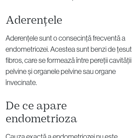
Aderențele
Aderențele sunt o consecință frecventă a
endometriozei. Acestea sunt benzi de țesut
fibros, care se formează între pereții cavității
pelvine și organele pelvine sau organe
învecinate.
De ce apare
endometrioza
Cauza exactă a endometriozei nu este