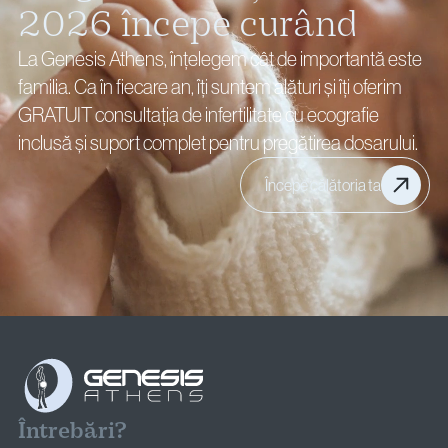
2026 începe curând
La Genesis Athens, înțelegem cât de importantă este
familia. Ca în fiecare an, îți suntem alături și îți oferim
GRATUIT consultația de infertilitate cu ecografie
inclusă și suport complet pentru pregătirea dosarului.
Începe călătoria ta
Întrebări?