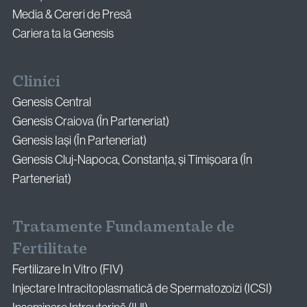
Media & Cereri de Presă
Cariera ta la Genesis
Clinici
Genesis Central
Genesis Craiova (În Parteneriat)
Genesis Iași (În Parteneriat)
Genesis Cluj-Napoca, Constanța, și Timișoara (În
Parteneriat)
Tratamente Fundamentale de
Fertilitate
Fertilizare In Vitro (FIV)
Injectare Intracitoplasmatică de Spermatozoizi (ICSI)