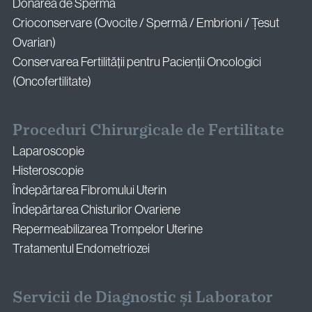
Donarea de Spermă
Crioconservare (Ovocite / Spermă / Embrioni / Țesut
Ovarian)
Conservarea Fertilității pentru Pacienții Oncologici
(Oncofertilitate)
Proceduri Chirurgicale de Fertilitate
Laparoscopie
Histeroscopie
Îndepărtarea Fibromului Uterin
Îndepărtarea Chisturilor Ovariene
Repermeabilizarea Trompelor Uterine
Tratamentul Endometriozei
Servicii de Diagnostic și Laborator