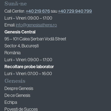
Sună-ne
+40 219 676
+40 729 940 799
Call Center:
sau
Luni – Vineri: 09:00 – 17:00
Email:
info@genesisathens.ro
Genesis Central
95 – 101 Calea Șerban Vodă Street
Sector 4, București
România
Luni – Vineri: 09:00 – 17:00
Recoltare probe laborator
Luni – Vineri: 07:00 – 16:00
Genesis
Despre Genesis
De ce Genesis
Echipa
Povești de Succes