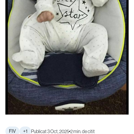
info@genesisathens.ro
Politica de confidențialitate
Politica cookie
FIV
+1
Publicat 3 Oct, 2025
2 min. de citit