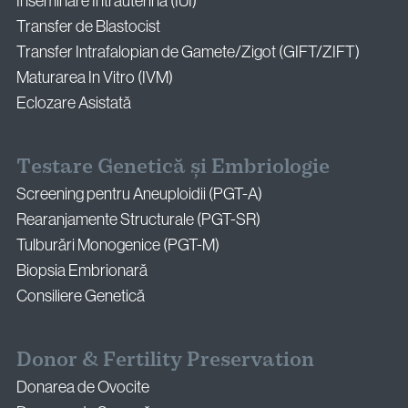
Inseminare Intrauterină (IUI)
Transfer de Blastocist
Transfer Intrafalopian de Gamete/Zigot (GIFT/ZIFT)
Maturarea In Vitro (IVM)
Eclozare Asistată
Testare Genetică și Embriologie
Screening pentru Aneuploidii (PGT-A)
Rearanjamente Structurale (PGT-SR)
Tulburări Monogenice (PGT-M)
Biopsia Embrionară
Consiliere Genetică
Donor & Fertility Preservation
Donarea de Ovocite