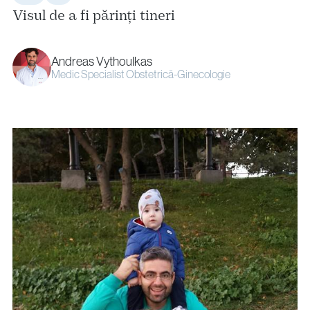
Visul de a fi părinți tineri
Andreas Vythoulkas
Medic Specialist Obstetrică-Ginecologie