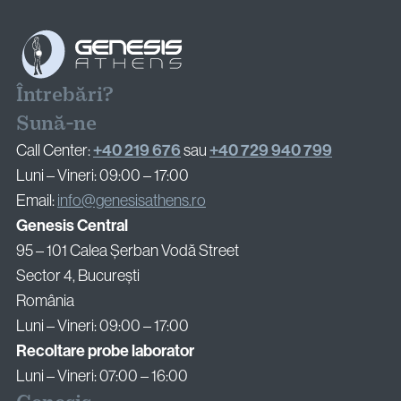
Întrebări?
Sună-ne
+40 219 676
+40 729 940 799
Call Center:
sau
Luni – Vineri: 09:00 – 17:00
Email:
info@genesisathens.ro
Genesis Central
95 – 101 Calea Șerban Vodă Street
Sector 4, București
România
Luni – Vineri: 09:00 – 17:00
Recoltare probe laborator
Luni – Vineri: 07:00 – 16:00