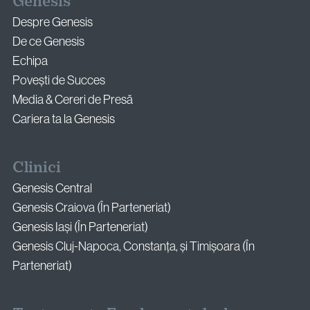
Genesis
Despre Genesis
De ce Genesis
Echipa
Povești de Succes
Media & Cereri de Presă
Cariera ta la Genesis
Clinici
Genesis Central
Genesis Craiova (În Parteneriat)
Genesis Iași (În Parteneriat)
Genesis Cluj-Napoca, Constanța, și Timișoara (În
Parteneriat)