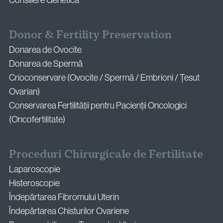
Donor & Fertility Preservation
Donarea de Ovocite
Donarea de Spermă
Crioconservare (Ovocite / Spermă / Embrioni / Țesut
Ovarian)
Conservarea Fertilității pentru Pacienții Oncologici
(Oncofertilitate)
Proceduri Chirurgicale de Fertilitate
Laparoscopie
Histeroscopie
Îndepărtarea Fibromului Uterin
Îndepărtarea Chisturilor Ovariene