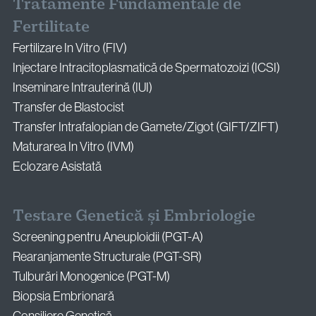
Tratamente Fundamentale de
Fertilitate
Fertilizare In Vitro (FIV)
Injectare Intracitoplasmatică de Spermatozoizi (ICSI)
Inseminare Intrauterină (IUI)
Transfer de Blastocist
Transfer Intrafalopian de Gamete/Zigot (GIFT/ZIFT)
Maturarea In Vitro (IVM)
Eclozare Asistată
Testare Genetică și Embriologie
Screening pentru Aneuploidii (PGT-A)
Rearanjamente Structurale (PGT-SR)
Tulburări Monogenice (PGT-M)
Biopsia Embrionară
Consiliere Genetică