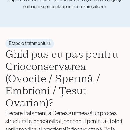
embrionii suplimentari pentru utilizare viitoare.
Etapele tratamentului
Ghid pas cu pas pentru
Crioconservarea
(Ovocite / Spermă /
Embrioni / Țesut
Ovarian)?
Fiecare tratament la Genesis urmează un proces
structurat și personalizat, conceput pentru a-ți oferi
sprijin medical și emoțional în fiecare etapă. De la