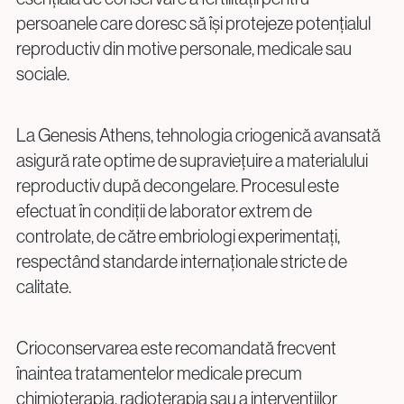
info@genesisathens.ro
persoanele care doresc să își protejeze potențialul
reproductiv din motive personale, medicale sau
sociale.
La Genesis Athens, tehnologia criogenică avansată
asigură rate optime de supraviețuire a materialului
Politica de confidențialitate
Politica cookie
reproductiv după decongelare. Procesul este
efectuat în condiții de laborator extrem de
controlate, de către embriologi experimentați,
respectând standarde internaționale stricte de
calitate.
Crioconservarea este recomandată frecvent
înaintea tratamentelor medicale precum
chimioterapia, radioterapia sau a intervențiilor