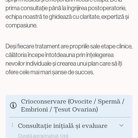
prima consultație până la îngrijirea postoperatorie,
echipa noastră te ghidează cu claritate, expertiză și
compasiune.
Deși fiecare tratament are propriile sale etape clinice,
călătoria începe întotdeauna prin înțelegerea
nevoilor individuale și crearea unui plan care să îți
ofere cele mai mari șanse de succes.
Crioconservare (Ovocite / Spermă /
Embrioni / Țesut Ovarian)
1
Consultație inițială și evaluare
Durată aproximativă: 1 oră