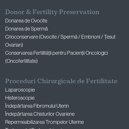
Donor & Fertility Preservation
Donarea de Ovocite
Donarea de Spermă
Crioconservare (Ovocite / Spermă / Embrioni / Țesut
Ovarian)
Conservarea Fertilității pentru Pacienții Oncologici
(Oncofertilitate)
Proceduri Chirurgicale de Fertilitate
Laparoscopie
Histeroscopie
Îndepărtarea Fibromului Uterin
Îndepărtarea Chisturilor Ovariene
Repermeabilizarea Trompelor Uterine