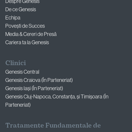
Despre Genesis
De ce Genesis
Echipa
Povești de Succes
Media & Cereri de Presă
Cariera ta la Genesis
Clinici
Genesis Central
Genesis Craiova (În Parteneriat)
Genesis Iași (În Parteneriat)
Genesis Cluj-Napoca, Constanța, și Timișoara (În
Parteneriat)
Tratamente Fundamentale de