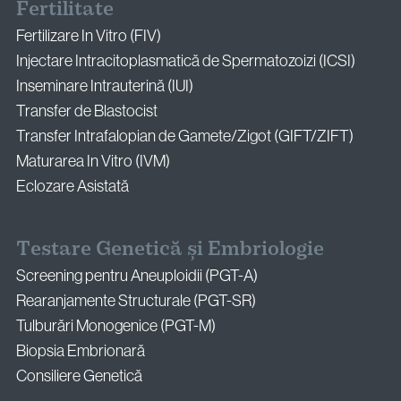
Fertilitate
Fertilizare In Vitro (FIV)
Injectare Intracitoplasmatică de Spermatozoizi (ICSI)
Inseminare Intrauterină (IUI)
Transfer de Blastocist
Transfer Intrafalopian de Gamete/Zigot (GIFT/ZIFT)
Maturarea In Vitro (IVM)
Eclozare Asistată
Testare Genetică și Embriologie
Screening pentru Aneuploidii (PGT-A)
Rearanjamente Structurale (PGT-SR)
Tulburări Monogenice (PGT-M)
Biopsia Embrionară
Consiliere Genetică