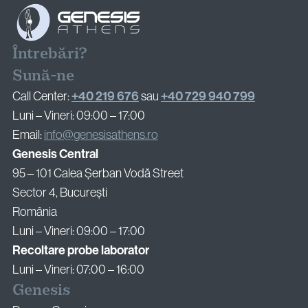
Întrebări?
Sună-ne
+40 219 676
+40 729 940 799
Call Center:
sau
Luni – Vineri: 09:00 – 17:00
Email:
info@genesisathens.ro
Genesis Central
95 – 101 Calea Șerban Vodă Street
Sector 4, București
România
Luni – Vineri: 09:00 – 17:00
Recoltare probe laborator
Luni – Vineri: 07:00 – 16:00
Genesis